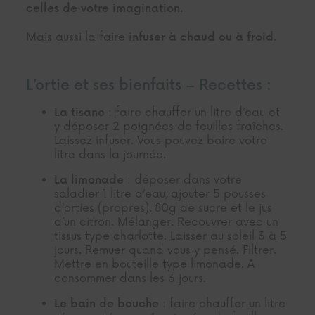
celles de votre imagination.
Mais aussi la faire
.
infuser à chaud ou à froid
L’ortie et ses bienfaits –
Recettes :
: faire chauffer un litre d’eau et
La tisane
y déposer 2 poignées de feuilles fraîches.
Laissez infuser. Vous pouvez boire votre
litre dans la journée.
: déposer dans votre
La limonade
saladier 1 litre d’eau, ajouter 5 pousses
d’orties (propres), 80g de sucre et le jus
d’un citron. Mélanger. Recouvrer avec un
tissus type
charlotte
. Laisser au soleil 3 à 5
jours. Remuer quand vous y pensé. Filtrer.
Mettre en bouteille type limonade. A
consommer dans les 3 jours.
: faire chauffer un litre
Le bain de bouche