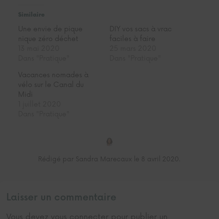
Similaire
Une envie de pique
DIY vos sacs à vrac
nique zéro déchet
faciles à faire
13 mai 2020
25 mars 2020
Dans "Pratique"
Dans "Pratique"
Vacances nomades à
vélo sur le Canal du
Midi
1 juillet 2020
Dans "Pratique"
Rédigé par Sandra Marecaux le 8 avril 2020.
Laisser un commentaire
Vous devez
vous connecter
pour publier un