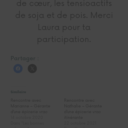
de cœur, les tensioactifs
de soja et de pois. Merci
Laura pour ta
participation.
Partager :
Similaire
Rencontre avec
Rencontre avec
Marianne – Gérante
Nathalie – Gérante
d’une épicerie vrac
d’une épicerie vrac
14 octobre 2020
itinérante
Dans "Les bonnes
22 octobre 2021