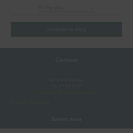
En lire plus
Accéder au blog
Contact
Sandra Marécaux
06 29 56 18 87
contact@laterredenosenfants.fr
Dossier de presse
Suivez nous