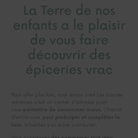
La Terre de nos
enfants a le plaisir
de vous faire
découvrir des
épiceries vrac
Pour aller plus loin, nous avons créé
Les bonnes
adresses
c’est un carnet d’adresse pour
vous
. Chacun
permettre de consommer mieux
d’entre vous,
peut participer et compléter la
. N’hésitez pas à
me contacter.
liste
Vous connaissez
,
des commerces tout vrac