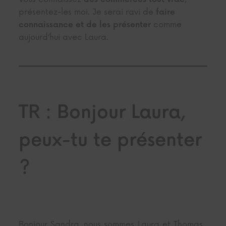
présentez-les moi. Je serai ravi de
faire
comme
connaissance et de les présenter
aujourd’hui avec Laura.
TR : Bonjour Laura,
peux-tu te présenter
?
Bonjour Sandra, nous sommes Laura et Thomas ,