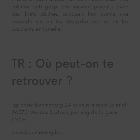
solution anti gaspi car souvent produits avec
des fruits abîmés auxquels l’on donne une
seconde vie en les déshydratants et en les
coupants en lamelle.
TR : Où peut-on te
retrouver ?
Epicerie boomerang 24 avenue marcel journet
06370 Mouans Sartoux, parking de la gare
SNCF.
www.boomerang.bio