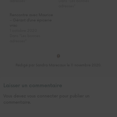
adresses"
Dans "Les bonnes
adresses"
Rencontre avec Maurice
– Gérant d’une épicerie
vrac
1 octobre 2020
Dans "Les bonnes
adresses"
Rédigé par Sandra Marecaux le 11 novembre 2020.
Laisser un commentaire
Vous devez
vous connecter
pour publier un
commentaire.