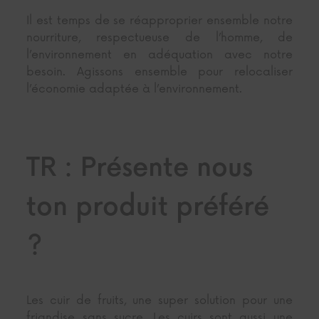
Il est temps de se réapproprier ensemble notre
nourriture, respectueuse de l’homme, de
l’environnement en adéquation avec notre
besoin. Agissons ensemble pour relocaliser
l’économie adaptée à l’environnement.
TR : Présente nous
ton produit préféré
?
Les cuir de fruits, une super solution pour une
friandise sans sucre. Les cuirs sont aussi une