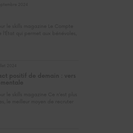
septembre 2024
our le skills magazine Le Compte
 l’État qui permet aux bénévoles,
illet 2024
act positif de demain : vers
ementale
ur le skills magazine Ce n’est plus
s, le meilleur moyen de recruter