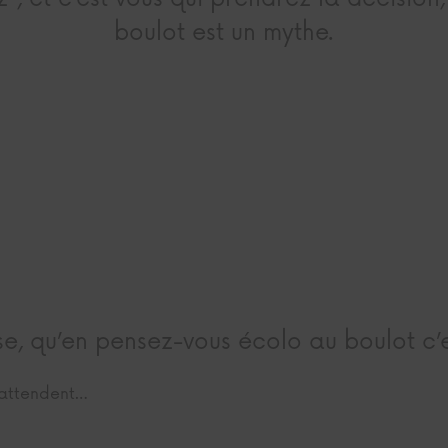
boulot est un mythe.
use, qu’en pensez-vous écolo au boulot c’
 attendent…