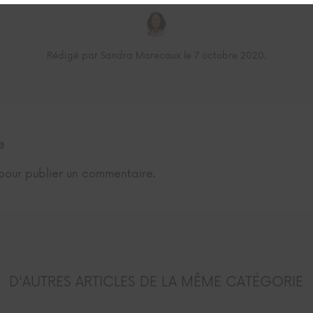
Rédigé par Sandra Marecaux le 7 octobre 2020.
e
our publier un commentaire.
D'AUTRES ARTICLES DE LA MÊME CATÉGORIE