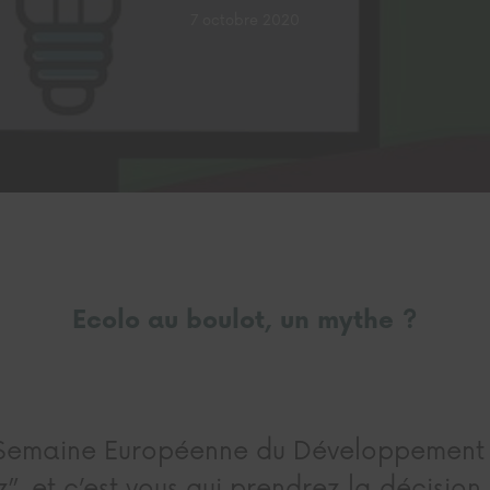
7 octobre 2020
Ecolo au boulot, un mythe ?
e Semaine Européenne du Développement 
”, et c’est vous qui prendrez la décision,