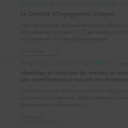
TRANSITION ÉCOLOGIQUE EN ENTREPRISE
17 
Le Compte d’Engagement Citoyen
Une fois par mois retrouvez un article rédiger p
d’Engagement Citoyen (CEC) est un dispositif de
volontaires et maîtres d’apprentissage…
En lire plus
TRANSITION ÉCOLOGIQUE EN ENTREPRISE
2 ju
Identifier et valoriser les métiers à imp
une transformation sociale et environn
Une fois par mois retrouvez un article rédiger po
un secret pour personne ! Depuis quelques année
des nouveaux collaborateurs,…
En lire plus