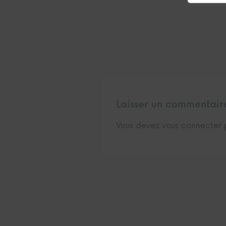
Laisser un commentair
Vous devez
vous connecter
p