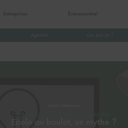
Entreprises
Événementiel
Agenda
Qui suis-je ?
Sandra Marecaux
TRANSITION ÉCOLOGIQUE EN ENTREPRISE
Ecolo au boulot, un mythe ?