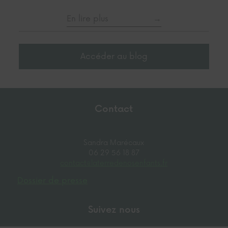
En lire plus
Accéder au blog
Contact
Sandra Marécaux
06 29 56 18 87
contact@laterredenosenfants.fr
Dossier de presse
Suivez nous