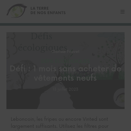
Clarisse Fauvet
DÉFIS ÉCOLOGIQUES
Défi : 1 mois sans acheter de
vêtements neufs
13 juillet 2023
Leboncoin, les fripes ou encore Vinted sont
largement suffisants. Utilisez les filtres pour