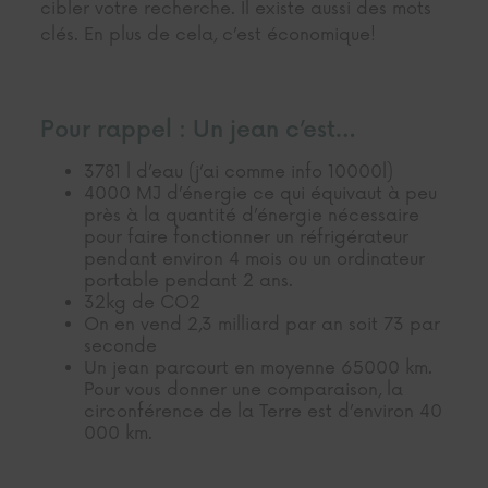
cibler votre recherche. Il existe aussi des mots
clés. En plus de cela, c’est économique!
Pour rappel : Un jean c’est…
3781 l d’eau (j’ai comme info 10000l)
4000 MJ d’énergie ce qui équivaut à peu
près à la quantité d’énergie nécessaire
pour faire fonctionner un réfrigérateur
pendant environ 4 mois ou un ordinateur
portable pendant 2 ans.
32kg de CO2
On en vend 2,3 milliard par an soit 73 par
seconde
Un jean parcourt en moyenne 65000 km.
Pour vous donner une comparaison, la
circonférence de la Terre est d’environ 40
000 km.