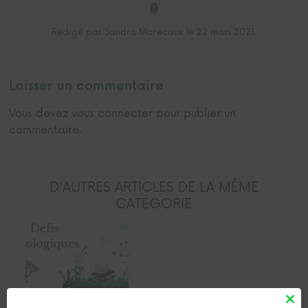
Rédigé par Sandra Marecaux le 22 mars 2021.
Laisser un commentaire
Vous devez
vous connecter
pour publier un
commentaire.
D'AUTRES ARTICLES DE LA MÊME
CATÉGORIE
Clos