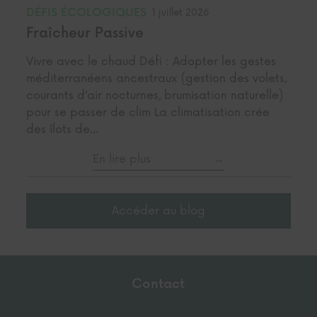
DÉFIS ÉCOLOGIQUES
1 juillet 2026
Fraîcheur Passive
Vivre avec le chaud Défi : Adopter les gestes
méditerranéens ancestraux (gestion des volets,
courants d’air nocturnes, brumisation naturelle)
pour se passer de clim La climatisation crée
des îlots de…
En lire plus
Accéder au blog
Contact