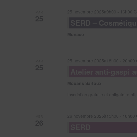
25 novembre 2025à9h00
-
16h00
C
MAR
25
SERD – Cosmétiqu
Monaco
25 novembre 2025à18h00
-
20h00
MAR
25
Atelier anti-gaspi
Mouans Sartoux
Inscription gratuite et obligatoire 
26 novembre 2025à15h00
-
18h00
MER
26
SERD