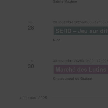
Sainte Maxime
28 novembre 2025à9h30
-
12h30
C
VEN
28
SERD – Jeu sur dif
Nice
30 novembre 2025à10h00
-
17h00
DIM
30
Marché des Lutins
Chateauneuf de Grasse
décembre 2025