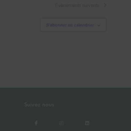
Évènements
suivants
S’abonner au calendrier
Suivez nous