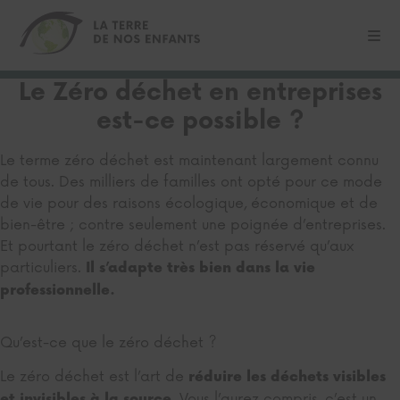
Le Zéro déchet en entreprises
est-ce possible ?
Le terme zéro déchet est maintenant largement connu
de tous. Des milliers de familles ont opté pour ce mode
de vie pour des raisons écologique, économique et de
bien-être ; contre seulement une poignée d’entreprises.
Et pourtant le zéro déchet n’est pas réservé qu’aux
particuliers.
Il s’adapte très bien dans la vie
professionnelle.
Qu’est-ce que le zéro déchet ?
Le zéro déchet est l’art de
réduire les déchets visibles
. Vous l’aurez compris, c’est un
et invisibles à la source