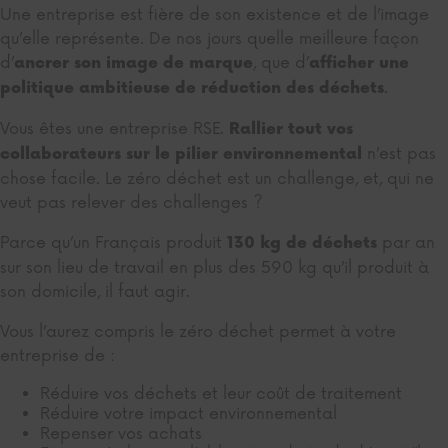
Une entreprise est fière de son existence et de l’image
qu’elle représente. De nos jours quelle meilleure façon
d’
, que d’
ancrer son image de marque
afficher une
.
politique ambitieuse de réduction des déchets
Vous êtes une entreprise RSE.
Rallier tout vos
n’est pas
collaborateurs sur le pilier environnemental
chose facile. Le zéro déchet est un challenge, et, qui ne
veut pas relever des challenges ?
Parce qu’un Français produit
par an
130 kg de déchets
sur son lieu de travail en plus des 590 kg qu’il produit à
son domicile, il faut agir.
Vous l’aurez compris le zéro déchet permet à votre
entreprise de :
Réduire vos déchets et leur coût de traitement
Réduire votre impact environnemental
Repenser vos achats