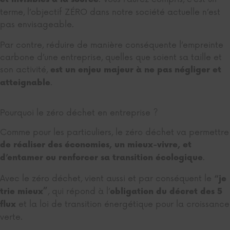
terme, l’objectif ZÉRO dans notre société actuelle n’est
pas envisageable.
Par contre, réduire de manière conséquente l’empreinte
carbone d’une entreprise, quelles que soient sa taille et
son activité,
est un enjeu majeur à ne pas négliger et
.
atteignable
Pourquoi le zéro déchet en entreprise ?
Comme pour les particuliers, le zéro déchet va permettre
de réaliser des économies, un mieux-vivre, et
.
d’entamer ou renforcer sa transition écologique
Avec le zéro déchet, vient aussi et par conséquent le
“je
, qui répond à l’
trie mieux”
obligation du décret des
5
et la loi de transition énergétique pour la croissance
flux
verte.