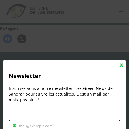
Partager :
Contact
Clos
this
Newsletter
mod
Sandra Marécaux
Inscrivez-vous à notre newsletter "Les Green News de
06 29 56 18 87
Sandra" pour suivre les actualités. C'est un mail par
contact@laterredenosenfants.fr
mois, pas plus !
Dossier de presse
Suivez nous
mail@exemple.com
Veuillez