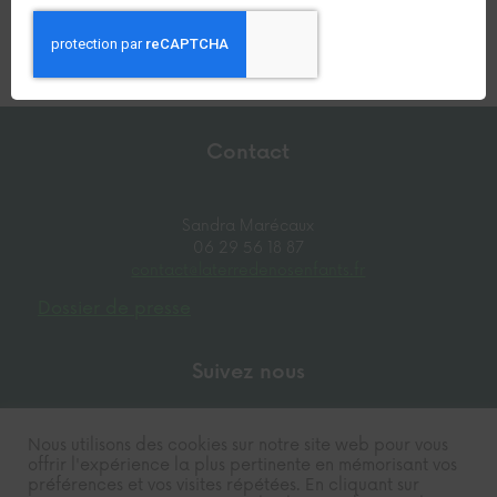
Contact
Sandra Marécaux
06 29 56 18 87
contact@laterredenosenfants.fr
Dossier de presse
Suivez nous
Nous utilisons des cookies sur notre site web pour vous
offrir l'expérience la plus pertinente en mémorisant vos
préférences et vos visites répétées. En cliquant sur